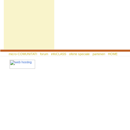
micro-COMUNITATI
forum
infoCLASS
oferte speciale
parteneri
HOME