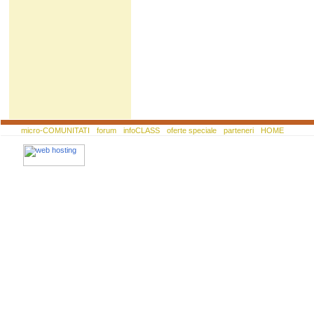
micro-COMUNITATI
forum
infoCLASS
oferte speciale
parteneri
HOME