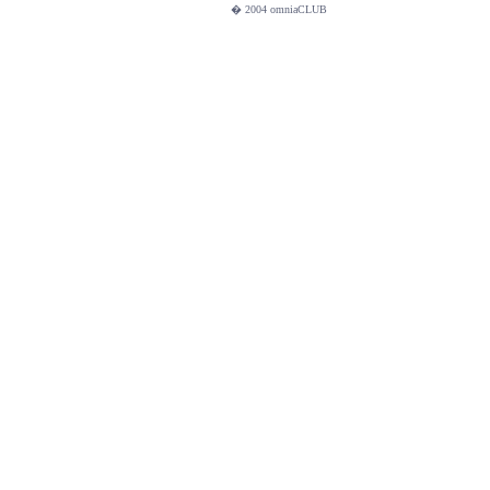
� 2004 omniaCLUB